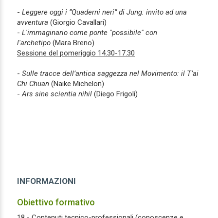
-
Leggere oggi i “Quaderni neri” di Jung: invito ad una
avventura
(Giorgio Cavallari)
-
L'immaginario come ponte "possibile" con
l'archetipo
(Mara Breno)
Sessione del pomeriggio 14.30-17.30
-
Sulle tracce dell’antica saggezza nel Movimento: il T’ai
Chi Chuan
(Naike Michelon)
-
Ars sine scientia nihil
(Diego Frigoli)
INFORMAZIONI
Obiettivo formativo
18 - Contenuti tecnico-professionali (conoscenze e