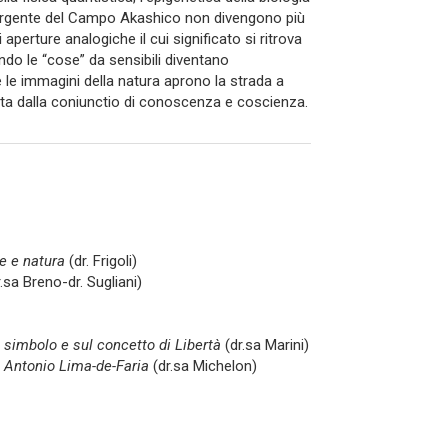
 Sorgente del Campo Akashico non divengono più
i aperture analogiche il cui significato si ritrova
ando le “cose” da sensibili diventano
e le immagini della natura aprono la strada a
ta dalla coniunctio di conoscenza e coscienza.
e e natura
(dr. Frigoli)
.sa Breno-dr. Sugliani)
e simbolo e sul concetto di Libertà
(dr.sa Marini)
. Antonio Lima-de-Faria
(dr.sa Michelon)