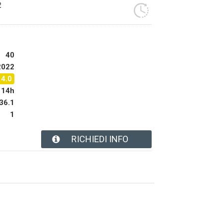
2
40
2022
14.0
14h
36.1
1
RICHIEDI INFO