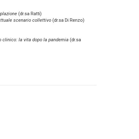
plazione
(dr.sa Ratti)
tuale scenario collettivo
(dr.sa Di Renzo)
clinico: la vita dopo la pandemia
(dr.sa