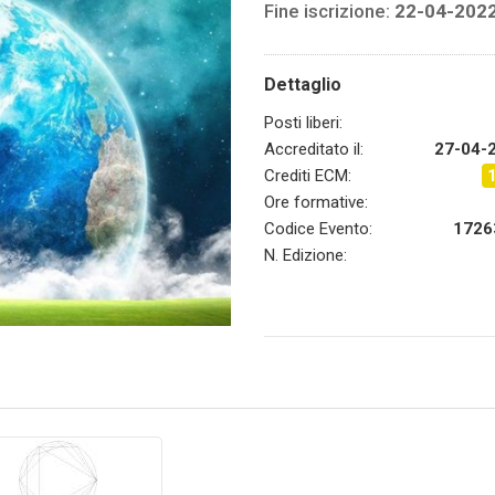
Fine iscrizione:
22-04-202
Dettaglio
Posti liberi:
Accreditato il:
27-04-
Crediti ECM:
Ore formative:
Codice Evento:
1726
N. Edizione: