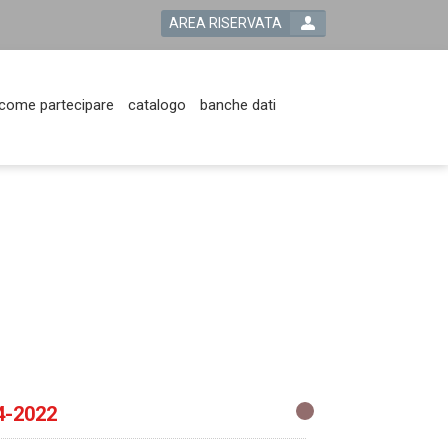
AREA RISERVATA
come partecipare
catalogo
banche dati
4-2022