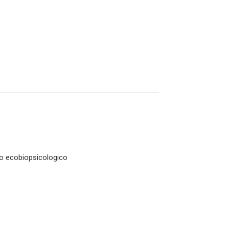
ro ecobiopsicologico