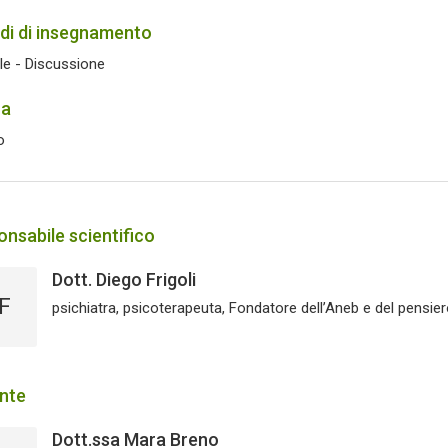
di di insegnamento
le - Discussione
ua
o
nsabile scientifico
Dott. Diego Frigoli
F
psichiatra, psicoterapeuta, Fondatore dell’Aneb e del pensie
nte
Dott.ssa Mara Breno