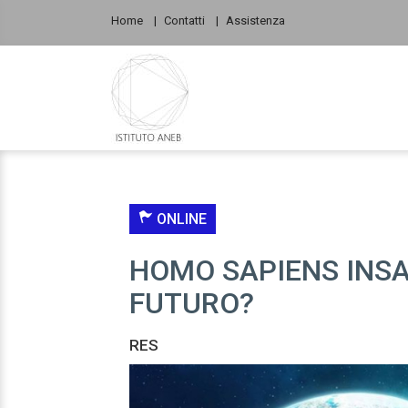
Home
Contatti
Assistenza
ONLINE
HOMO SAPIENS INSA
FUTURO?
RES