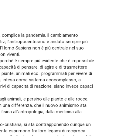
e, complice la pandemia, il cambiamento
lettivi, l’antropocentrismo è andato sempre più
 l’Homo Sapiens non è più centrale nel suo
on viventi.
, perché è sempre più evidente che è impossibile
apacità di pensare, di agire e di trasmettere
, piante, animali ecc.. programmati per vivere di
erra, intesa come sistema ecocomplesso, a
rivi di capacità di reazione, siano invece capaci
 animali, e persino alle piante e alle rocce.
on una differenza, che il nuovo animismo sta
fisica all’antropologia, dalla medicina alla
ico-cristiana, si sta contrapponendo dunque un
vente esprimono fra loro legami di reciproca