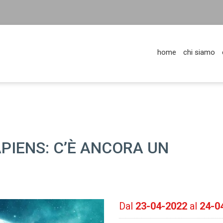
home
chi siamo
PIENS: C’È ANCORA UN
Dal
23-04-2022
al
24-0