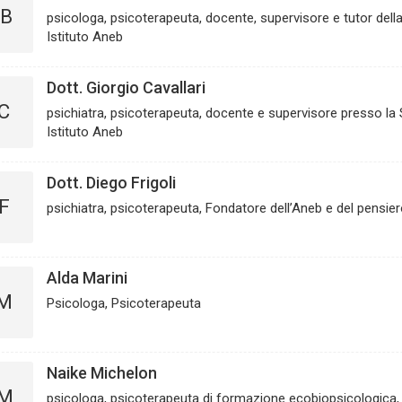
B
psicologa, psicoterapeuta, docente, supervisore e tutor della
Istituto Aneb
Dott. Giorgio Cavallari
C
psichiatra, psicoterapeuta, docente e supervisore presso la 
Istituto Aneb
Dott. Diego Frigoli
F
psichiatra, psicoterapeuta, Fondatore dell’Aneb e del pensie
Alda Marini
M
Psicologa, Psicoterapeuta
Naike Michelon
M
psicologa, psicoterapeuta di formazione ecobiopsicologica,