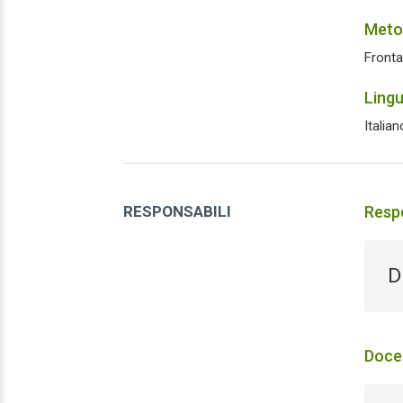
Meto
Fronta
Ling
Italian
RESPONSABILI
Respo
D
Doce